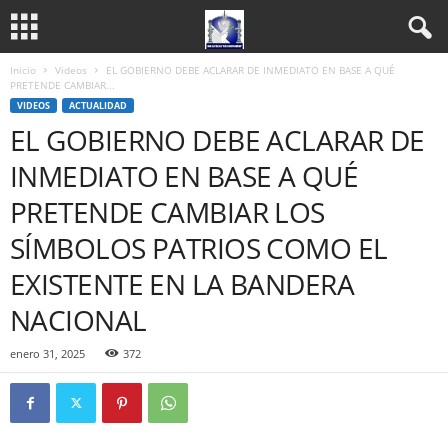
Inicio
Videos
EL GOBIERNO DEBE ACLARAR DE INMEDIATO EN BASE A QUÉ
PRETENDE CAMBIAR...
VIDEOS
ACTUALIDAD
EL GOBIERNO DEBE ACLARAR DE
INMEDIATO EN BASE A QUÉ
PRETENDE CAMBIAR LOS
SÍMBOLOS PATRIOS COMO EL
EXISTENTE EN LA BANDERA
NACIONAL
enero 31, 2025
372