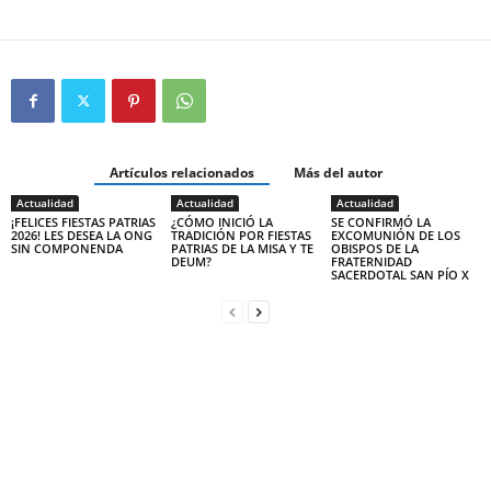
Artículos relacionados
Más del autor
Actualidad
Actualidad
Actualidad
¡FELICES FIESTAS PATRIAS
¿CÓMO INICIÓ LA
SE CONFIRMÓ LA
2026! LES DESEA LA ONG
TRADICIÓN POR FIESTAS
EXCOMUNIÓN DE LOS
SIN COMPONENDA
PATRIAS DE LA MISA Y TE
OBISPOS DE LA
DEUM?
FRATERNIDAD
SACERDOTAL SAN PÍO X