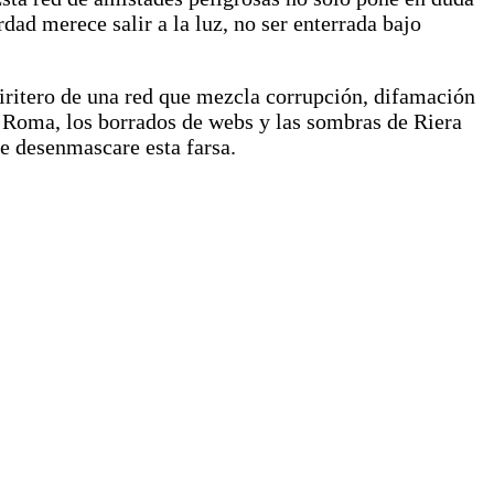
rdad merece salir a la luz, no ser enterrada bajo
tiritero de una red que mezcla corrupción, difamación
de Roma, los borrados de webs y las sombras de Riera
se desenmascare esta farsa.