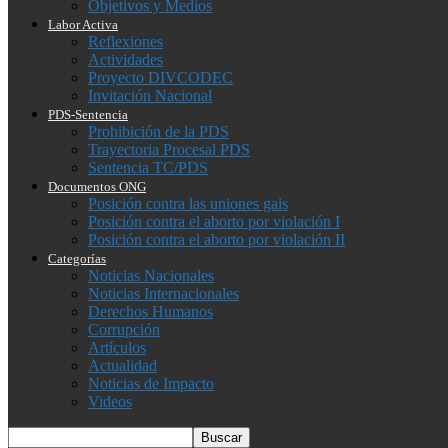
Objetivos y Medios
Labor Activa
Reflexiones
Actividades
Proyecto DIVCODEC
Invitación Nacional
PDS-Sentencia
Prohibición de la PDS
Trayectoria Procesal PDS
Sentencia TC/PDS
Documentos ONG
Posición contra las uniones gais
Posición contra el aborto por violación I
Posición contra el aborto por violación II
Categorías
Noticias Nacionales
Noticias Internacionales
Derechos Humanos
Corrupción
Artículos
Actualidad
Noticias de Impacto
Videos