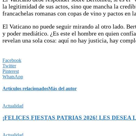
la legitimidad de sus actos, sino que mancha la credibi
francachelas romanas con copas de vino y pactos en l
El Vaticano no puede seguir mirando al otro lado. Ber
y poder mediático. ¿Es este el hombre en quien confía
revelan una sola cosa: aquí no hay justicia, hay compl
Facebook
Twitter
Pinterest
WhatsApp
Artículos relacionados
Más del autor
Actualidad
¡FELICES FIESTAS PATRIAS 2026! LES DESE
Actualidad