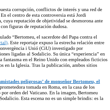
esta corrupción, conflictos de interés y una red de
En el centro de esta controversia está Jordi
a, cuya reputación de objetividad se desmorona ante
 con figuras de reputación dudosa.
tulado “Bertomeu, el sacerdote del Papa contra el
tal)
. Este reportaje expuso la estrecha relación entre
Convergència i Unió (CiU) investigado por
ones ligadas al Sodalicio. Su única “experiencia” en
a fantasma en el Reino Unido con empleados ficticios
 en la Iglesia. Tras la publicación, ambos sitios
amistades peligrosas’ de monseñor Bertomeu, el
mprometedora tomada en Roma, en la casa de los
o por orden del Vaticano. En la imagen, Bertomeu
dalicio. Esta escena no es un simple brindis: es la