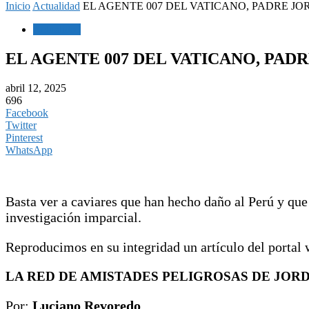
Inicio
Actualidad
EL AGENTE 007 DEL VATICANO, PADRE J
Actualidad
EL AGENTE 007 DEL VATICANO, PA
abril 12, 2025
696
Facebook
Twitter
Pinterest
WhatsApp
Basta ver a caviares que han hecho daño al Perú y qu
investigación imparcial.
Reproducimos en su integridad un artículo del portal w
LA RED DE AMISTADES PELIGROSAS DE JORD
Por:
Luciano Revoredo