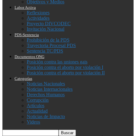
Objetivos y Medios
Labor Activa
Reflexiones
Actividades
Proyecto DIVCODEC
Invitación Nacional
PDS-Sentencia
Prohibición de la PDS
Trayectoria Procesal PDS
Sentencia TC/PDS
Documentos ONG
Posición contra las uniones gais
Posición contra el aborto por violación I
Posición contra el aborto por violación II
Categorías
Noticias Nacionales
Noticias Internacionales
Derechos Humanos
Corrupción
Artículos
Actualidad
Noticias de Impacto
Videos