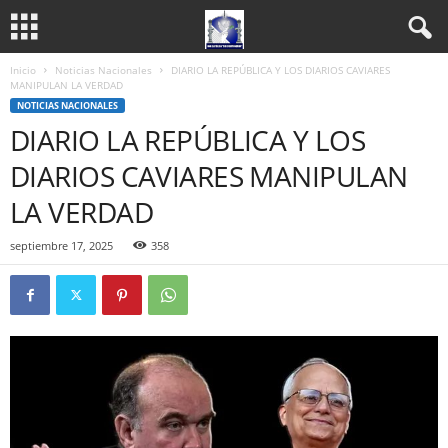
Inicio
Noticias Nacionales
DIARIO LA REPÚBLICA Y LOS DIARIOS CAVIARES
MANIPULAN LA VERDAD
NOTICIAS NACIONALES
DIARIO LA REPÚBLICA Y LOS
DIARIOS CAVIARES MANIPULAN
LA VERDAD
septiembre 17, 2025
358