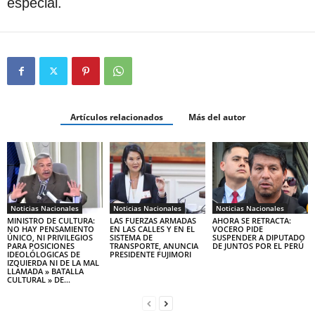
especial.
Artículos relacionados
Más del autor
Noticias Nacionales
Noticias Nacionales
Noticias Nacionales
MINISTRO DE CULTURA:
LAS FUERZAS ARMADAS
AHORA SE RETRACTA:
NO HAY PENSAMIENTO
EN LAS CALLES Y EN EL
VOCERO PIDE
ÚNICO, NI PRIVILEGIOS
SISTEMA DE
SUSPENDER A DIPUTADO
PARA POSICIONES
TRANSPORTE, ANUNCIA
DE JUNTOS POR EL PERÚ
IDEOLÓLOGICAS DE
PRESIDENTE FUJIMORI
IZQUIERDA NI DE LA MAL
LLAMADA » BATALLA
CULTURAL » DE...