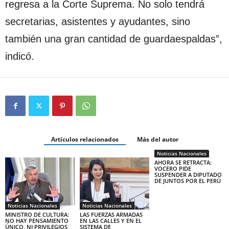
regresa a la Corte Suprema. No solo tendrá
secretarias, asistentes y ayudantes, sino
también una gran cantidad de guardaespaldas”,
indicó.
Artículos relacionados
Más del autor
Noticias Nacionales
AHORA SE RETRACTA:
VOCERO PIDE
SUSPENDER A DIPUTADO
DE JUNTOS POR EL PERÚ
Noticias Nacionales
Noticias Nacionales
MINISTRO DE CULTURA:
LAS FUERZAS ARMADAS
NO HAY PENSAMIENTO
EN LAS CALLES Y EN EL
ÚNICO, NI PRIVILEGIOS
SISTEMA DE