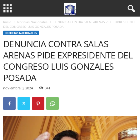
Inicio
Noticias Nacionales
DENUNCIA CONTRA SALAS ARENAS PIDE EXPRESIDENTE
DEL CONGRESO LUIS GONZALES POSADA
NOTICIAS NACIONALES
DENUNCIA CONTRA SALAS
ARENAS PIDE EXPRESIDENTE DEL
CONGRESO LUIS GONZALES
POSADA
noviembre 3, 2024
341