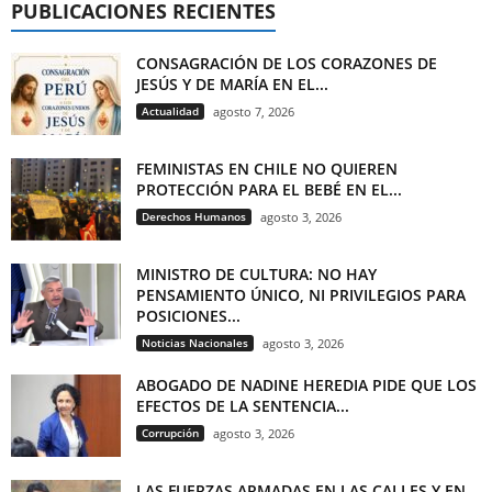
PUBLICACIONES RECIENTES
CONSAGRACIÓN DE LOS CORAZONES DE
JESÚS Y DE MARÍA EN EL...
Actualidad
agosto 7, 2026
FEMINISTAS EN CHILE NO QUIEREN
PROTECCIÓN PARA EL BEBÉ EN EL...
Derechos Humanos
agosto 3, 2026
MINISTRO DE CULTURA: NO HAY
PENSAMIENTO ÚNICO, NI PRIVILEGIOS PARA
POSICIONES...
Noticias Nacionales
agosto 3, 2026
ABOGADO DE NADINE HEREDIA PIDE QUE LOS
EFECTOS DE LA SENTENCIA...
Corrupción
agosto 3, 2026
LAS FUERZAS ARMADAS EN LAS CALLES Y EN