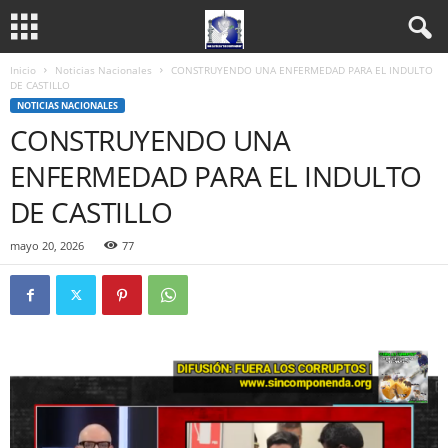
Inicio
Noticias Nacionales
CONSTRUYENDO UNA ENFERMEDAD PARA EL INDULTO
DE CASTILLO
NOTICIAS NACIONALES
CONSTRUYENDO UNA
ENFERMEDAD PARA EL INDULTO
DE CASTILLO
mayo 20, 2026
77