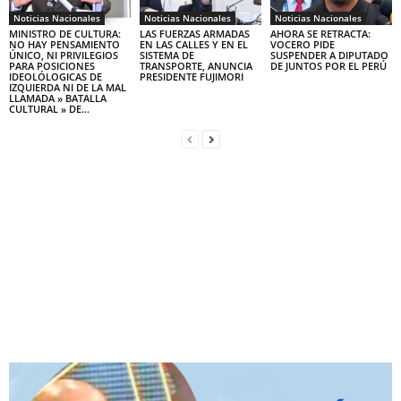
Noticias Nacionales
Noticias Nacionales
Noticias Nacionales
MINISTRO DE CULTURA:
LAS FUERZAS ARMADAS
AHORA SE RETRACTA:
NO HAY PENSAMIENTO
EN LAS CALLES Y EN EL
VOCERO PIDE
ÚNICO, NI PRIVILEGIOS
SISTEMA DE
SUSPENDER A DIPUTADO
PARA POSICIONES
TRANSPORTE, ANUNCIA
DE JUNTOS POR EL PERÚ
IDEOLÓLOGICAS DE
PRESIDENTE FUJIMORI
IZQUIERDA NI DE LA MAL
LLAMADA » BATALLA
CULTURAL » DE...