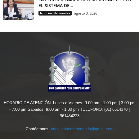
EL SISTEMA DE...
Noticias Nacionales
agosto 3, 2026
HORARIO DE ATENCIÓN: Lunes a Viernes: 9:00 am - 1:00 pm | 3.00 pm
- 7:00 pm Sábados: 9:00 am - 1:00 pm TELÉFONO: (01) 6514370 |
961454223
Contáctanos:
ongalasincomponenda@gmail.com