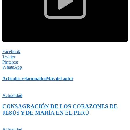
Facebook
Twitter
Pinterest
WhatsApp
Artículos relacionados
Más del autor
Actualidad
CONSAGRACIÓN DE LOS CORAZONES DE
JESÚS Y DE MARÍA EN EL PERÚ
Actualidad