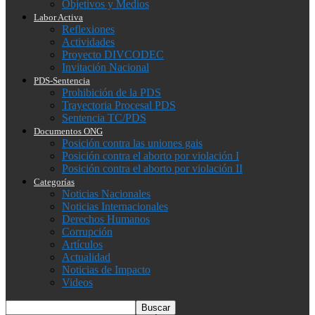
Objetivos y Medios
Labor Activa
Reflexiones
Actividades
Proyecto DIVCODEC
Invitación Nacional
PDS-Sentencia
Prohibición de la PDS
Trayectoria Procesal PDS
Sentencia TC/PDS
Documentos ONG
Posición contra las uniones gais
Posición contra el aborto por violación I
Posición contra el aborto por violación II
Categorías
Noticias Nacionales
Noticias Internacionales
Derechos Humanos
Corrupción
Artículos
Actualidad
Noticias de Impacto
Videos