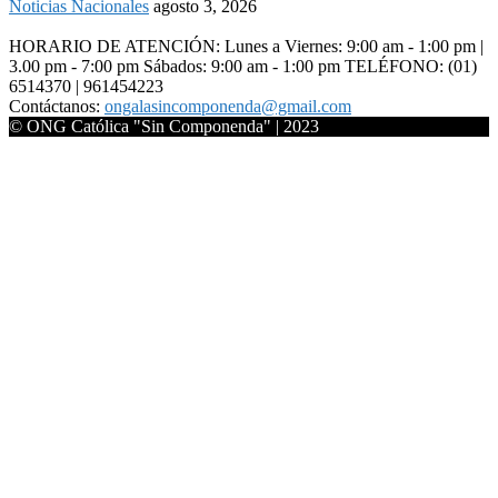
Noticias Nacionales
agosto 3, 2026
HORARIO DE ATENCIÓN: Lunes a Viernes: 9:00 am - 1:00 pm |
3.00 pm - 7:00 pm Sábados: 9:00 am - 1:00 pm TELÉFONO: (01)
6514370 | 961454223
Contáctanos:
ongalasincomponenda@gmail.com
© ONG Católica "Sin Componenda" | 2023