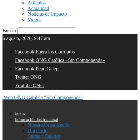
Artículos
Actualidad
Noticias de Impacto
Videos
Buscar
6 agosto, 2026, 9:47 am
Facebook Fuera los Corruptos
Facebook ONG Católica «Sin Componenda»
Facebook Pepe Galep
Twitter ONG
Youtube ONG
Web ONG Católica "Sin Componenda"
Inicio
Información Institucional
Nuestra Organización
Directorio
Cartas y Saludos