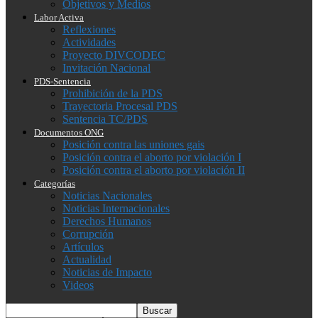
Objetivos y Medios
Labor Activa
Reflexiones
Actividades
Proyecto DIVCODEC
Invitación Nacional
PDS-Sentencia
Prohibición de la PDS
Trayectoria Procesal PDS
Sentencia TC/PDS
Documentos ONG
Posición contra las uniones gais
Posición contra el aborto por violación I
Posición contra el aborto por violación II
Categorías
Noticias Nacionales
Noticias Internacionales
Derechos Humanos
Corrupción
Artículos
Actualidad
Noticias de Impacto
Videos