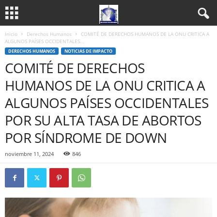
Inicio
Derechos Humanos
COMITÉ DE DERECHOS HUMANOS DE LA ONU CRITICA A
ALGUNOS PAÍSES OCCIDENTALES...
DERECHOS HUMANOS
NOTICIAS DE IMPACTO
COMITÉ DE DERECHOS
HUMANOS DE LA ONU CRITICA A
ALGUNOS PAÍSES OCCIDENTALES
POR SU ALTA TASA DE ABORTOS
POR SÍNDROME DE DOWN
noviembre 11, 2024
846