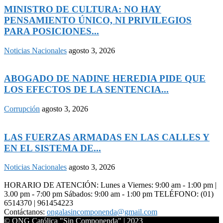
MINISTRO DE CULTURA: NO HAY
PENSAMIENTO ÚNICO, NI PRIVILEGIOS
PARA POSICIONES...
Noticias Nacionales
agosto 3, 2026
ABOGADO DE NADINE HEREDIA PIDE QUE
LOS EFECTOS DE LA SENTENCIA...
Corrupción
agosto 3, 2026
LAS FUERZAS ARMADAS EN LAS CALLES Y
EN EL SISTEMA DE...
Noticias Nacionales
agosto 3, 2026
HORARIO DE ATENCIÓN: Lunes a Viernes: 9:00 am - 1:00 pm |
3.00 pm - 7:00 pm Sábados: 9:00 am - 1:00 pm TELÉFONO: (01)
6514370 | 961454223
Contáctanos:
ongalasincomponenda@gmail.com
© ONG Católica "Sin Componenda" | 2023