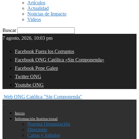
Artículos
Actualidad
Noticias de Impacto
Videos
Buscar
7 agosto, 2026, 10:03 pm
Facebook Fuera los Corruptos
Facebook ONG Católica «Sin Componenda»
Facebook Pepe Galep
Twitter ONG
Youtube ONG
Web ONG Católica "Sin Componenda"
Inicio
Información Institucional
Nuestra Organización
Directorio
Cartas y Saludos