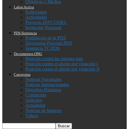
Objetivos y Medios
Labor Activa
Reflexiones
Actividades
Proyecto DIVCODEC
Invitación Nacional
PDS-Sentencia
Prohibición de la PDS
Trayectoria Procesal PDS
Sentencia TC/PDS
Documentos ONG
Posición contra las uniones gais
Posición contra el aborto por violación I
Posición contra el aborto por violación II
Categorías
Noticias Nacionales
Noticias Internacionales
Derechos Humanos
Corrupción
Artículos
Actualidad
Noticias de Impacto
Videos