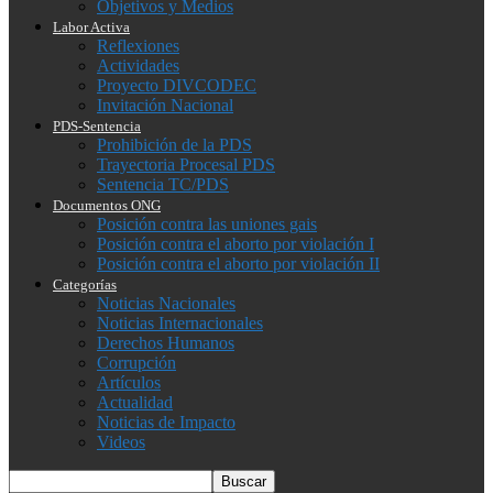
Objetivos y Medios
Labor Activa
Reflexiones
Actividades
Proyecto DIVCODEC
Invitación Nacional
PDS-Sentencia
Prohibición de la PDS
Trayectoria Procesal PDS
Sentencia TC/PDS
Documentos ONG
Posición contra las uniones gais
Posición contra el aborto por violación I
Posición contra el aborto por violación II
Categorías
Noticias Nacionales
Noticias Internacionales
Derechos Humanos
Corrupción
Artículos
Actualidad
Noticias de Impacto
Videos