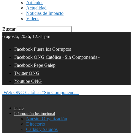
Artículos
Actualidad
Noticias de Impacto
Videos
Buscar
6 agosto, 2026, 12:31 pm
Facebook Fuera los Corruptos
Facebook ONG Católica «Sin Componenda»
Facebook Pepe Galep
Twitter ONG
Youtube ONG
Web ONG Católica "Sin Componenda"
Inicio
Información Institucional
Nuestra Organización
Directorio
Cartas y Saludos