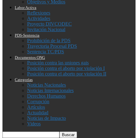
Objetivos y Medios
Labor Activa
Reflexiones
Actividades
Proyecto DIVCODEC
Invitación Nacional
PDS-Sentencia
Prohibición de la PDS
Trayectoria Procesal PDS
Sentencia TC/PDS
Documentos ONG
Posición contra las uniones gais
Posición contra el aborto por violación I
Posición contra el aborto por violación II
Categorías
Noticias Nacionales
Noticias Internacionales
Derechos Humanos
Corrupción
Artículos
Actualidad
Noticias de Impacto
Videos