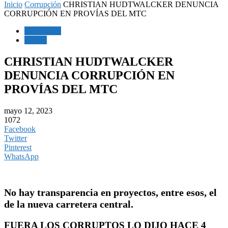
Inicio
Corrupción
CHRISTIAN HUDTWALCKER DENUNCIA
CORRUPCIÓN EN PROVÍAS DEL MTC
Corrupción
Videos
CHRISTIAN HUDTWALCKER
DENUNCIA CORRUPCIÓN EN
PROVÍAS DEL MTC
mayo 12, 2023
1072
Facebook
Twitter
Pinterest
WhatsApp
No hay transparencia en proyectos, entre esos, el
de la nueva carretera central.
FUERA LOS CORRUPTOS LO DIJO HACE 4