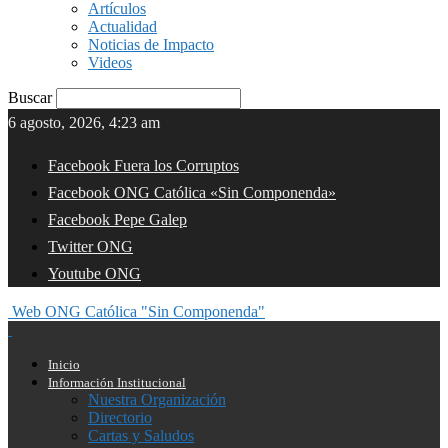
Artículos
Actualidad
Noticias de Impacto
Videos
Buscar
6 agosto, 2026, 4:23 am
Facebook Fuera los Corruptos
Facebook ONG Católica «Sin Componenda»
Facebook Pepe Galep
Twitter ONG
Youtube ONG
Web ONG Católica "Sin Componenda"
Inicio
Información Institucional
Nuestra Organización
Directorio
Cartas y Saludos