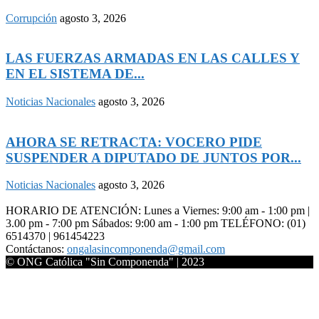
Corrupción
agosto 3, 2026
LAS FUERZAS ARMADAS EN LAS CALLES Y
EN EL SISTEMA DE...
Noticias Nacionales
agosto 3, 2026
AHORA SE RETRACTA: VOCERO PIDE
SUSPENDER A DIPUTADO DE JUNTOS POR...
Noticias Nacionales
agosto 3, 2026
HORARIO DE ATENCIÓN: Lunes a Viernes: 9:00 am - 1:00 pm |
3.00 pm - 7:00 pm Sábados: 9:00 am - 1:00 pm TELÉFONO: (01)
6514370 | 961454223
Contáctanos:
ongalasincomponenda@gmail.com
© ONG Católica "Sin Componenda" | 2023