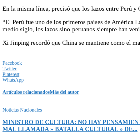
En la misma línea, precisó que los lazos entre Perú y
“El Perú fue uno de los primeros países de América La
medio siglo, los lazos sino-peruanos siempre han ven
Xi Jinping recordó que China se mantiene como el ma
Facebook
Twitter
Pinterest
WhatsApp
Artículos relacionados
Más del autor
Noticias Nacionales
MINISTRO DE CULTURA: NO HAY PENSAMIENT
MAL LLAMADA » BATALLA CULTURAL » DE...