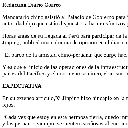
Redacción Diario Correo
Mandatario chino asistió al Palacio de Gobierno para 
autoridad dijo que están dispuestos a hacer esfuerzos 
Horas antes de su llegada al Perú para participar de
Jinping, publicó una columna de opinión en el diario 
“El barco de la amistad chino-peruana: que zarpe hacia 
Y es que el inicio de las operaciones de la infraestruc
países del Pacífico y el continente asiático, el mismo
EXPECTATIVA
En su extenso artículo,Xi Jinping hizo hincapié en la 
lejos.
“Cada vez que estoy en esta hermosa tierra, quedo in
y los peruanos siempre se sienten cariñosos al encontra