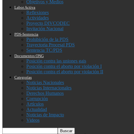
Objetivos y Medios
Labor Activa
Reflexiones
Actividades
Proyecto DIVCODEC
Invitación Nacional
PDS-Sentencia
Prohibición de la PDS
Trayectoria Procesal PDS
Sentencia TC/PDS
Documentos ONG
Posición contra las uniones gais
Posición contra el aborto por violación I
Posición contra el aborto por violación II
Categorías
Noticias Nacionales
Noticias Internacionales
Derechos Humanos
Corrupción
Artículos
Actualidad
Noticias de Impacto
Videos