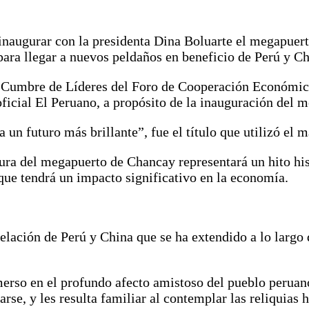
inaugurar con la presidenta Dina Boluarte el megapuert
para llegar a nuevos peldaños en beneficio de Perú y Ch
 la Cumbre de Líderes del Foro de Cooperación Económic
oficial El Peruano, a propósito de la inauguración del
un futuro más brillante”, fue el título que utilizó el m
tura del megapuerto de Chancay representará un hito hist
 que tendrá un impacto significativo en la economía.
relación de Perú y China que se ha extendido a lo largo
merso en el profundo afecto amistoso del pueblo perua
rse, y les resulta familiar al contemplar las reliquias h