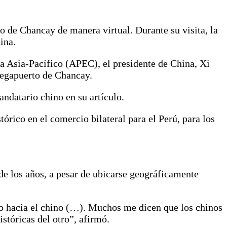
o de Chancay de manera virtual. Durante su visita, la
ina.
a Asia-Pacífico (APEC), el presidente de China, Xi
 megapuerto de Chancay.
andatario chino en su artículo.
órico en el comercio bilateral para el Perú, para los
 de los años, a pesar de ubicarse geográficamente
no hacia el chino (…). Muchos me dicen que los chinos
istóricas del otro”, afirmó.