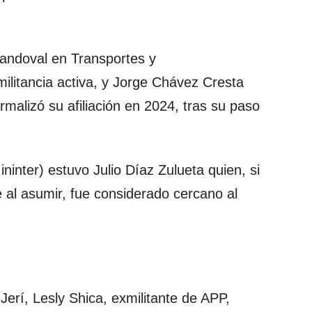
ndoval en Transportes y
litancia activa, y Jorge Chávez Cresta
rmalizó su afiliación en 2024, tras su paso
Mininter) estuvo Julio Díaz Zulueta quien, si
te al asumir, fue considerado cercano al
Jerí, Lesly Shica, exmilitante de APP,