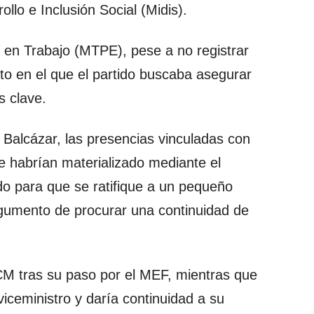
ollo e Inclusión Social (Midis).
en Trabajo (MTPE), pese a no registrar
xto en el que el partido buscaba asegurar
s clave.
 Balcázar, las presencias vinculadas con
e habrían materializado mediante el
ido para que se ratifique a un pequeño
rgumento de procurar una continuidad de
CM tras su paso por el MEF, mientras que
iceministro y daría continuidad a su