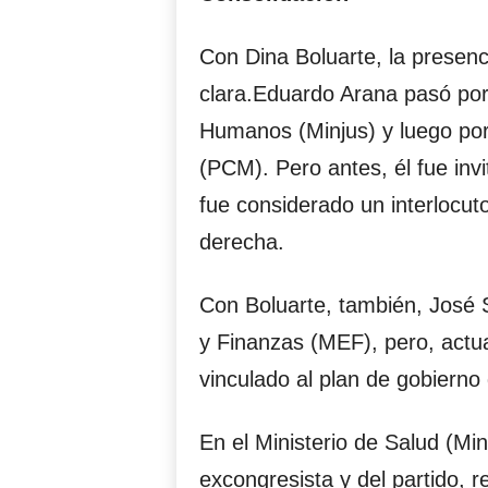
Con Dina Boluarte, la presenc
clara.Eduardo Arana pasó por 
Humanos (Minjus) y luego por 
(PCM). Pero antes, él fue inv
fue considerado un interlocut
derecha.
Con Boluarte, también, José 
y Finanzas (MEF), pero, actua
vinculado al plan de gobiern
En el Ministerio de Salud (Min
excongresista y del partido, 