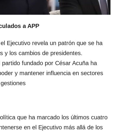
culados a APP
el Ejecutivo revela un patrón que se ha
is y los cambios de presidentes.
l partido fundado por César Acuña ha
poder y mantener influencia en sectores
 gestiones
política que ha marcado los últimos cuatro
tenerse en el Ejecutivo más allá de los