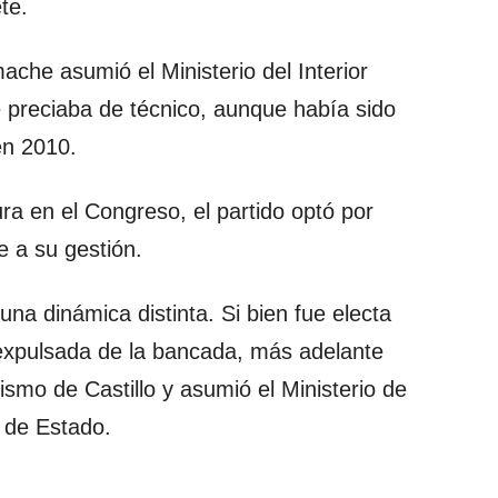
te.
ache asumió el Ministerio del Interior
se preciaba de técnico, aunque había sido
en 2010.
ra en el Congreso, el partido optó por
e a su gestión.
na dinámica distinta. Si bien fue electa
expulsada de la bancada, más adelante
lismo de Castillo y asumió el Ministerio de
e de Estado.