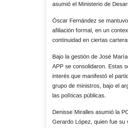
asumió el Ministerio de Desarr
Óscar Fernández se mantuvo 
afiliación formal, en un conte
continuidad en ciertas cartera
Bajo la gestión de José María
APP se consolidaron. Estas s
interés que manifestó el part
grupo de ministros, bajo el a
las políticas públicas.
Denisse Miralles asumió la P
Gerardo López, quien fue su v