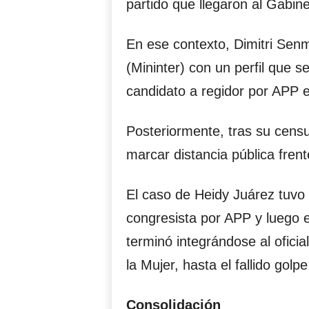
partido que llegaron al Gabine
En ese contexto, Dimitri Senm
(Mininter) con un perfil que 
candidato a regidor por APP 
Posteriormente, tras su censu
marcar distancia pública frent
El caso de Heidy Juárez tuvo u
congresista por APP y luego 
terminó integrándose al oficia
la Mujer, hasta el fallido golp
Consolidación