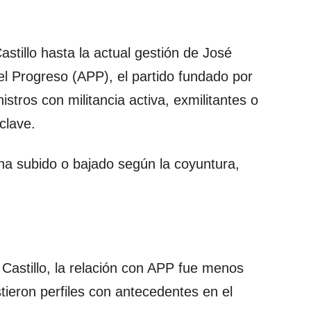
stillo hasta la actual gestión de José
el Progreso (APP), el partido fundado por
tros con militancia activa, exmilitantes o
clave.
ha subido o bajado según la coyuntura,
Castillo, la relación con APP fue menos
tieron perfiles con antecedentes en el