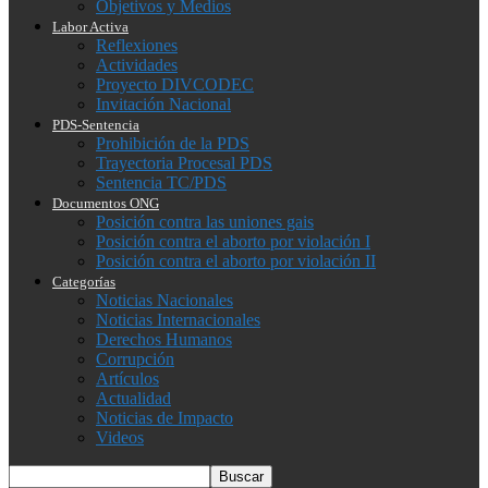
Objetivos y Medios
Labor Activa
Reflexiones
Actividades
Proyecto DIVCODEC
Invitación Nacional
PDS-Sentencia
Prohibición de la PDS
Trayectoria Procesal PDS
Sentencia TC/PDS
Documentos ONG
Posición contra las uniones gais
Posición contra el aborto por violación I
Posición contra el aborto por violación II
Categorías
Noticias Nacionales
Noticias Internacionales
Derechos Humanos
Corrupción
Artículos
Actualidad
Noticias de Impacto
Videos