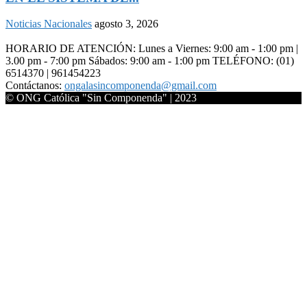
Noticias Nacionales
agosto 3, 2026
HORARIO DE ATENCIÓN: Lunes a Viernes: 9:00 am - 1:00 pm |
3.00 pm - 7:00 pm Sábados: 9:00 am - 1:00 pm TELÉFONO: (01)
6514370 | 961454223
Contáctanos:
ongalasincomponenda@gmail.com
© ONG Católica "Sin Componenda" | 2023