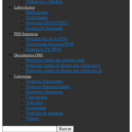
Objetivos y Medios
Labor Activa
Reflexiones
Actividades
Proyecto DIVCODEC
Invitación Nacional
PDS-Sentencia
Prohibición de la PDS
Trayectoria Procesal PDS
Sentencia TC/PDS
Documentos ONG
Posición contra las uniones gais
Posición contra el aborto por violación I
Posición contra el aborto por violación II
Categorías
Noticias Nacionales
Noticias Internacionales
Derechos Humanos
Corrupción
Artículos
Actualidad
Noticias de Impacto
Videos