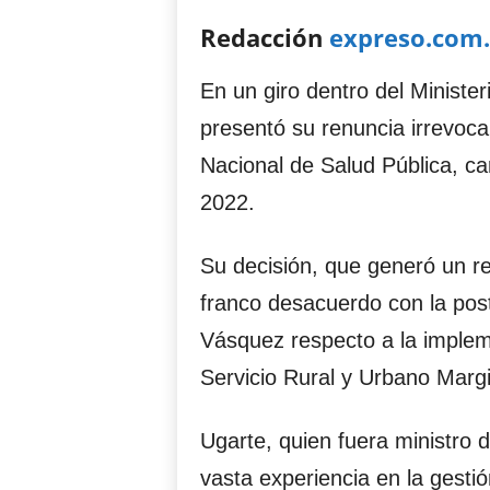
Redacción
expreso.com
En un giro dentro del Ministe
presentó su renuncia irrevoca
Nacional de Salud Pública, c
2022.
Su decisión, que generó un re
franco desacuerdo con la pos
Vásquez respecto a la implem
Servicio Rural y Urbano Marg
Ugarte, quien fuera ministro
vasta experiencia en la gesti