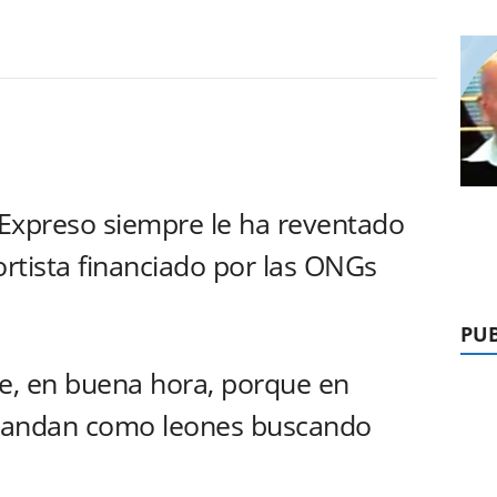
 Expreso siempre le ha reventado
ortista financiado por las ONGs
PUB
te, en buena hora, porque en
 andan como leones buscando