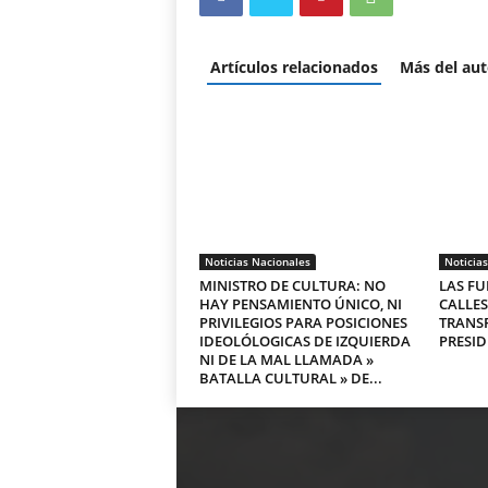
Artículos relacionados
Más del aut
Noticias Nacionales
Noticia
MINISTRO DE CULTURA: NO
LAS FU
HAY PENSAMIENTO ÚNICO, NI
CALLES
PRIVILEGIOS PARA POSICIONES
TRANS
IDEOLÓLOGICAS DE IZQUIERDA
PRESID
NI DE LA MAL LLAMADA »
BATALLA CULTURAL » DE...