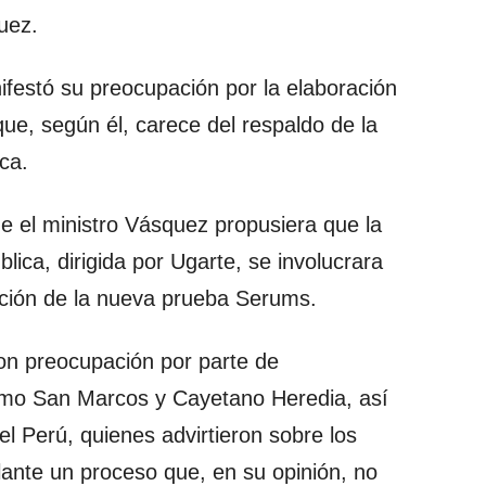
quez.
festó su preocupación por la elaboración
e, según él, carece del respaldo de la
ca.
ue el ministro Vásquez propusiera que la
ica, dirigida por Ugarte, se involucrara
ación de la nueva prueba Serums.
con preocupación por parte de
omo San Marcos y Cayetano Heredia, así
l Perú, quienes advirtieron sobre los
elante un proceso que, en su opinión, no