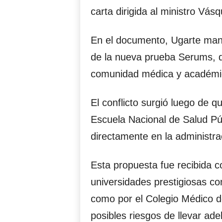
carta dirigida al ministro Vás
En el documento, Ugarte mani
de la nueva prueba Serums, qu
comunidad médica y académi
El conflicto surgió luego de q
Escuela Nacional de Salud Públ
directamente en la administr
Esta propuesta fue recibida 
universidades prestigiosas c
como por el Colegio Médico de
posibles riesgos de llevar ad