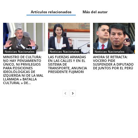
Artículos relacionados
Más del autor
Noticias Nacionales
Noticias Nacionales
Noticias Nacionales
MINISTRO DE CULTURA:
LAS FUERZAS ARMADAS
AHORA SE RETRACTA:
NO HAY PENSAMIENTO
EN LAS CALLES Y EN EL
VOCERO PIDE
ÚNICO, NI PRIVILEGIOS
SISTEMA DE
SUSPENDER A DIPUTADO
PARA POSICIONES
TRANSPORTE, ANUNCIA
DE JUNTOS POR EL PERÚ
IDEOLÓLOGICAS DE
PRESIDENTE FUJIMORI
IZQUIERDA NI DE LA MAL
LLAMADA » BATALLA
CULTURAL » DE...