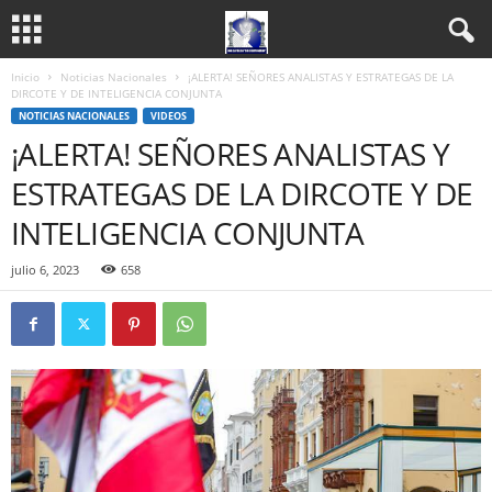
Inicio
Noticias Nacionales
¡ALERTA! SEÑORES ANALISTAS Y ESTRATEGAS DE LA
DIRCOTE Y DE INTELIGENCIA CONJUNTA
NOTICIAS NACIONALES
VIDEOS
¡ALERTA! SEÑORES ANALISTAS Y
ESTRATEGAS DE LA DIRCOTE Y DE
INTELIGENCIA CONJUNTA
julio 6, 2023
658