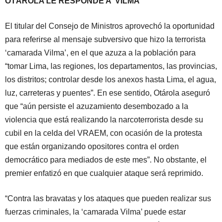
OTÁROLA LE RESPONDE A ‘VILMA’
El titular del Consejo de Ministros aprovechó la oportunidad
para referirse al mensaje subversivo que hizo la terrorista
‘camarada Vilma’, en el que azuza a la población para
“tomar Lima, las regiones, los departamentos, las provincias,
los distritos; controlar desde los anexos hasta Lima, el agua,
luz, carreteras y puentes”. En ese sentido, Otárola aseguró
que “aún persiste el azuzamiento desembozado a la
violencia que está realizando la narcoterrorista desde su
cubil en la celda del VRAEM, con ocasión de la protesta
que están organizando opositores contra el orden
democrático para mediados de este mes”. No obstante, el
premier enfatizó en que cualquier ataque será reprimido.
“Contra las bravatas y los ataques que pueden realizar sus
fuerzas criminales, la ‘camarada Vilma’ puede estar