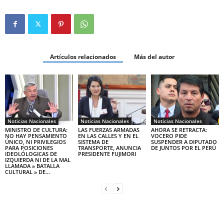
Artículos relacionados
Más del autor
Noticias Nacionales
Noticias Nacionales
Noticias Nacionales
MINISTRO DE CULTURA:
LAS FUERZAS ARMADAS
AHORA SE RETRACTA:
NO HAY PENSAMIENTO
EN LAS CALLES Y EN EL
VOCERO PIDE
ÚNICO, NI PRIVILEGIOS
SISTEMA DE
SUSPENDER A DIPUTADO
PARA POSICIONES
TRANSPORTE, ANUNCIA
DE JUNTOS POR EL PERÚ
IDEOLÓLOGICAS DE
PRESIDENTE FUJIMORI
IZQUIERDA NI DE LA MAL
LLAMADA » BATALLA
CULTURAL » DE...