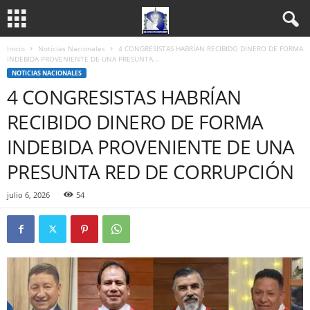
Inicio
Noticias Nacionales
4 CONGRESISTAS HABRÍAN RECIBIDO DINERO DE FORMA
INDEBIDA PROVENIENTE DE UNA PRESUNTA...
NOTICIAS NACIONALES
4 CONGRESISTAS HABRÍAN
RECIBIDO DINERO DE FORMA
INDEBIDA PROVENIENTE DE UNA
PRESUNTA RED DE CORRUPCIÓN
julio 6, 2026
54