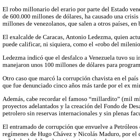
El robo millonario del erario por parte del Estado ven
de 600.000 millones de dólares, ha causado una crisis
millones de venezolanos, que salen a otros países, en
El exalcalde de Caracas, Antonio Ledezma, quien ac
puede calificar, ni siquiera, como el «robo del mileni
Ledezma indicó que el desfalco a Venezuela tuvo su i
manejaron unos 100 millones de dólares para programa
Otro caso que marcó la corrupción chavista en el paí
que fue denunciado cinco años más tarde por el ex mi
Además, cabe recordar el famoso “millardito” (mil mi
proyectos adelantados y la creación del Fondo de De
petrolero sin reservas internacionales y sin plenas f
El entramado de corrupción que envuelve a Petróleos 
regímenes de Hugo Chávez y Nicolás Maduro, por el que