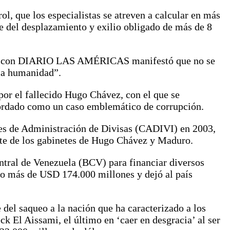
ol, que los especialistas se atreven a calcular en más
te del desplazamiento y exilio obligado de más de 8
vista con DIARIO LAS AMÉRICAS manifestó que no se
 la humanidad”.
por el fallecido Hugo Chávez, con el que se
cordado como un caso emblemático de corrupción.
ares de Administración de Divisas (CADIVI) en 2003,
rte de los gabinetes de Hugo Chávez y Maduro.
ntral de Venezuela (BCV) para financiar diversos
o más de USD 174.000 millones y dejó al país
el saqueo a la nación que ha caracterizado a los
k El Aissami, el último en ‘caer en desgracia’ al ser