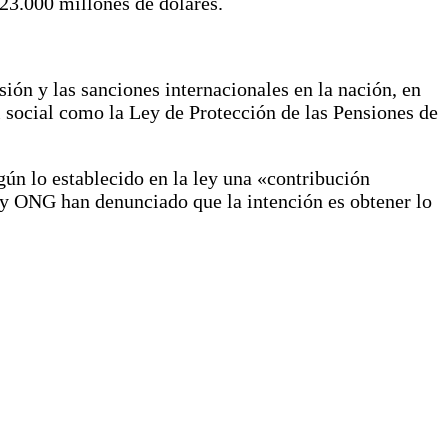
23.000 millones de dólares.
rsión y las sanciones internacionales en la nación, en
 social como la Ley de Protección de las Pensiones de
gún lo establecido en la ley una «contribución
s y ONG han denunciado que la intención es obtener lo