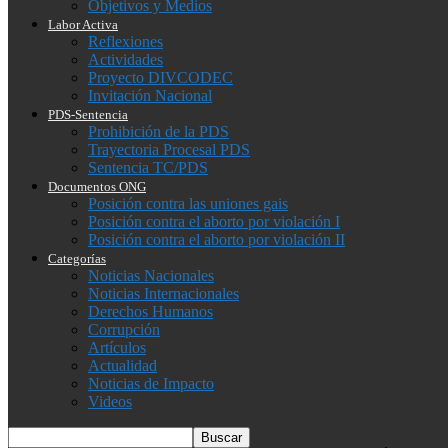
Objetivos y Medios
Labor Activa
Reflexiones
Actividades
Proyecto DIVCODEC
Invitación Nacional
PDS-Sentencia
Prohibición de la PDS
Trayectoria Procesal PDS
Sentencia TC/PDS
Documentos ONG
Posición contra las uniones gais
Posición contra el aborto por violación I
Posición contra el aborto por violación II
Categorías
Noticias Nacionales
Noticias Internacionales
Derechos Humanos
Corrupción
Artículos
Actualidad
Noticias de Impacto
Videos