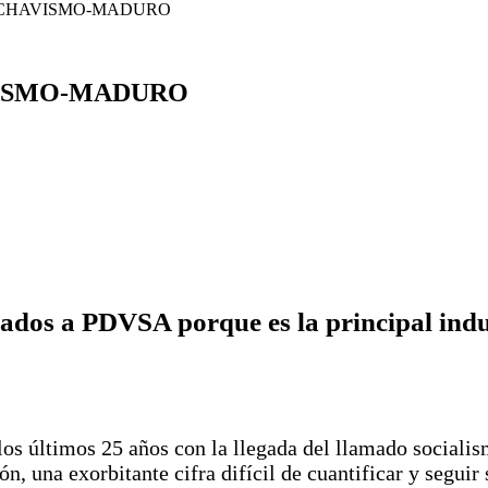
L CHAVISMO-MADURO
VISMO-MADURO
dos a PDVSA porque es la principal indus
s últimos 25 años con la llegada del llamado socialism
n, una exorbitante cifra difícil de cuantificar y seguir 