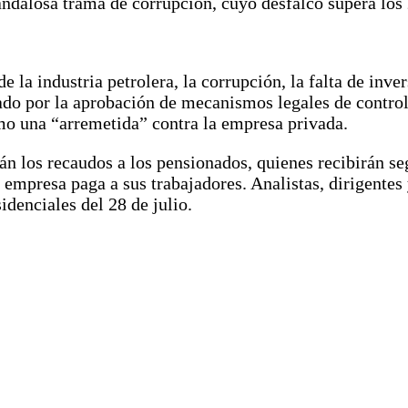
ndalosa trama de corrupción, cuyo desfalco supera los 
 la industria petrolera, la corrupción, la falta de inve
ado por la aprobación de mecanismos legales de control
mo una “arremetida” contra la empresa privada.
án los recaudos a los pensionados, quienes recibirán se
a empresa paga a sus trabajadores. Analistas, dirigente
idenciales del 28 de julio.