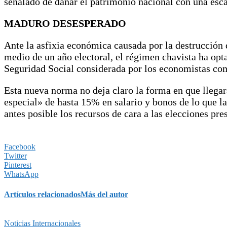
señalado de dañar el patrimonio nacional con una esca
MADURO DESESPERADO
Ante la asfixia económica causada por la destrucción de
medio de un año electoral, el régimen chavista ha opt
Seguridad Social considerada por los economistas co
Esta nueva norma no deja claro la forma en que llegar
especial» de hasta 15% en salario y bonos de lo que l
antes posible los recursos de cara a las elecciones pres
Facebook
Twitter
Pinterest
WhatsApp
Artículos relacionados
Más del autor
Noticias Internacionales