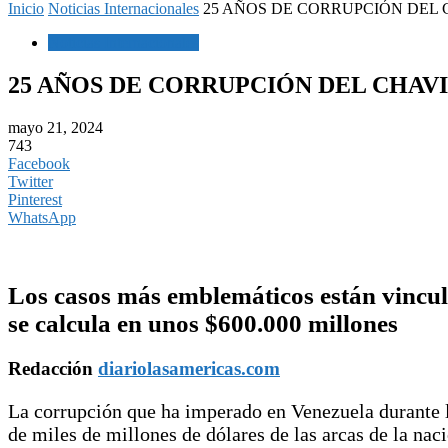
Inicio
Noticias Internacionales
25 AÑOS DE CORRUPCIÓN DE
Noticias Internacionales
25 AÑOS DE CORRUPCIÓN DEL CHA
mayo 21, 2024
743
Facebook
Twitter
Pinterest
WhatsApp
Los casos más emblemáticos están vincula
se calcula en unos $600.000 millones
Redacción
diariolasamericas.com
La corrupción que ha imperado en Venezuela durante lo
de miles de millones de dólares de las arcas de la nació