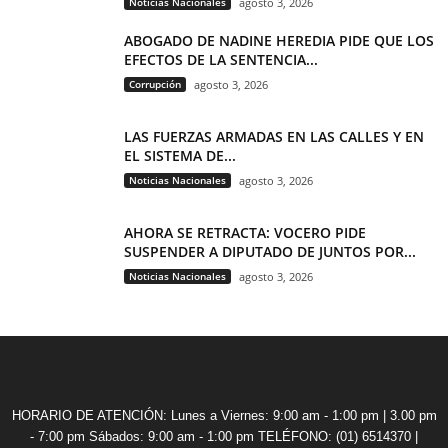
Noticias Nacionales
agosto 3, 2026
ABOGADO DE NADINE HEREDIA PIDE QUE LOS
EFECTOS DE LA SENTENCIA...
Corrupción
agosto 3, 2026
LAS FUERZAS ARMADAS EN LAS CALLES Y EN
EL SISTEMA DE...
Noticias Nacionales
agosto 3, 2026
AHORA SE RETRACTA: VOCERO PIDE
SUSPENDER A DIPUTADO DE JUNTOS POR...
Noticias Nacionales
agosto 3, 2026
HORARIO DE ATENCIÓN: Lunes a Viernes: 9:00 am - 1:00 pm | 3.00 pm
- 7:00 pm Sábados: 9:00 am - 1:00 pm TELÉFONO: (01) 6514370 |