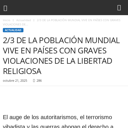
Inicio
Actualidad
2/3 DE LA POBLACIÓN MUNDIAL VIVE EN PAÍSES CON GRAVES
VIOLACIONES DE...
ACTUALIDAD
2/3 DE LA POBLACIÓN MUNDIAL
VIVE EN PAÍSES CON GRAVES
VIOLACIONES DE LA LIBERTAD
RELIGIOSA
octubre 21, 2025
286
El auge de los autoritarismos, el terrorismo
yihadista y las guerras ahogan el derecho a