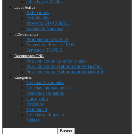
Objetivos y Medios
Labor Activa
Reflexiones
Actividades
Proyecto DIVCODEC
Invitación Nacional
PDS-Sentencia
Prohibición de la PDS
Trayectoria Procesal PDS
Sentencia TC/PDS
Documentos ONG
Posición contra las uniones gais
Posición contra el aborto por violación I
Posición contra el aborto por violación II
Categorías
Noticias Nacionales
Noticias Internacionales
Derechos Humanos
Corrupción
Artículos
Actualidad
Noticias de Impacto
Videos