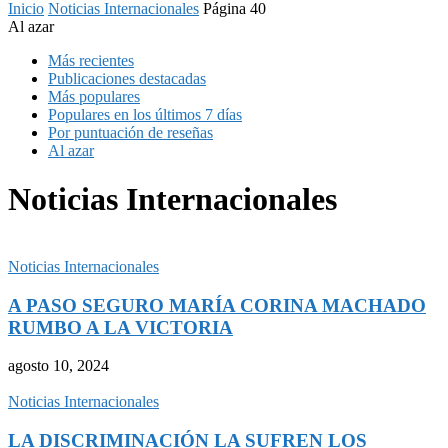
Inicio
Noticias Internacionales
Página 40
Al azar
Más recientes
Publicaciones destacadas
Más populares
Populares en los últimos 7 días
Por puntuación de reseñas
Al azar
Noticias Internacionales
Noticias Internacionales
A PASO SEGURO MARÍA CORINA MACHADO
RUMBO A LA VICTORIA
agosto 10, 2024
Noticias Internacionales
LA DISCRIMINACIÓN LA SUFREN LOS